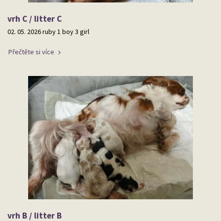
vrh C / litter C
02. 05. 2026 ruby 1 boy 3 girl
Přečtěte si více
vrh B / litter B