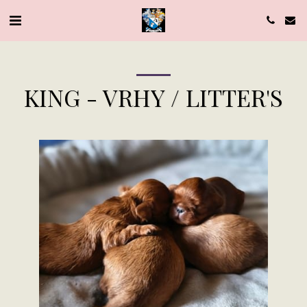
KING - VRHY / LITTER'S