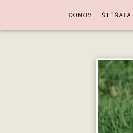
DOMOV
ŠTĚŇATA 