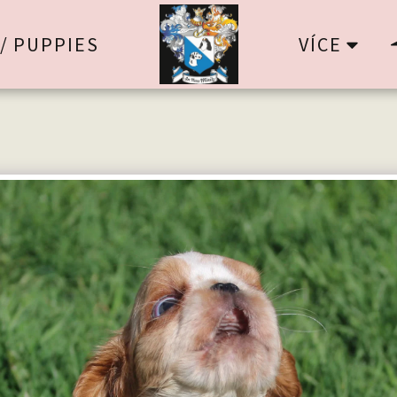
VÍCE
/ PUPPIES