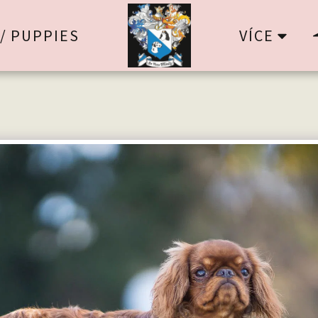
VÍCE
/ PUPPIES