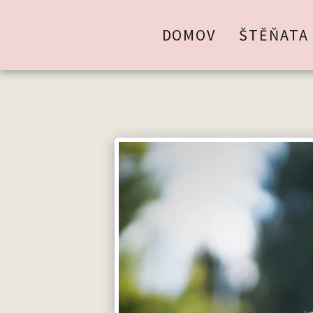
DOMOV
ŠTĚŇATA 