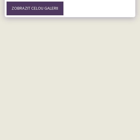
ZOBRAZIT CELOU GALERII