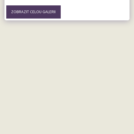
ZOBRAZIT CELOU GALERII