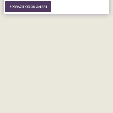
ZOBRAZIT CELOU GALERII