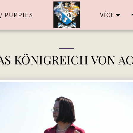
VÍCE
/ PUPPIES
AS KÖNIGREICH VON A