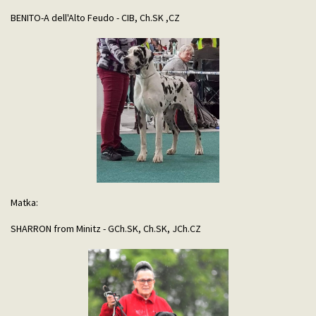
BENITO-A dell'Alto Feudo - CIB, Ch.SK ,CZ
Matka:
SHARRON from Minitz - GCh.SK, Ch.SK, JCh.CZ