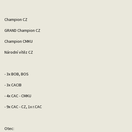
Champion CZ
GRAND Champion CZ
Champion CMKU
Národní vítěz CZ
- 3x BOB, BOS
- 3x CACIB
- 4x CAC - CMKU
- 9x CAC - CZ, 1x r.CAC
Otec: